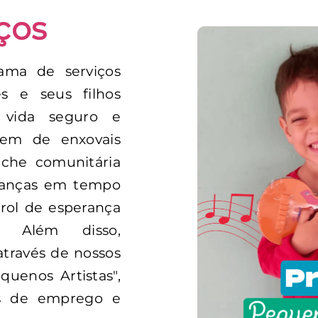
ços
ma de serviços
s e seus filhos
vida seguro e
gem de enxovais
che comunitária
ianças em tempo
rol de esperança
 Além disso,
través de nossos
quenos Artistas",
s de emprego e