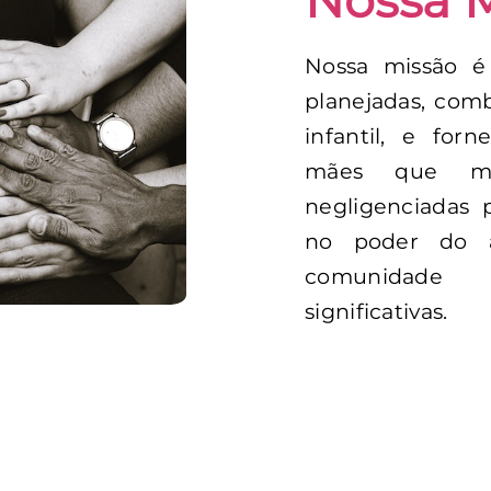
Nossa 
Nossa missão é
planejadas, comb
infantil, e for
mães que mu
negligenciadas 
no poder do 
comunidade 
significativas.