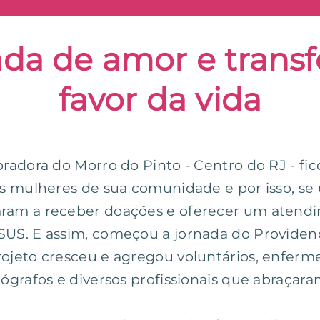
da de amor e trans
favor da vida
oradora do Morro do Pinto - Centro do RJ - fi
as mulheres de sua comunidade e por isso, se
aram a receber doações e oferecer um aten
SUS. E assim, começou a jornada do Providenc
ojeto cresceu e agregou voluntários, enfermei
tógrafos e diversos profissionais que abraçar