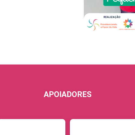
APOIADORES