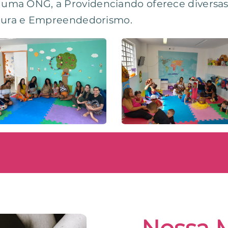
ma ONG, a Providenciando oferece diversas i
ltura e Empreendedorismo.