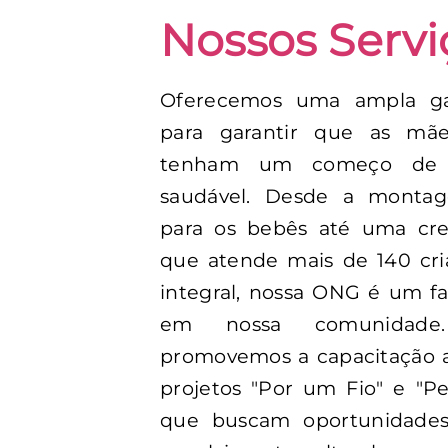
Nossos Servi
Oferecemos uma ampla ga
para garantir que as mãe
tenham um começo de 
saudável. Desde a monta
para os bebês até uma cre
que atende mais de 140 cr
integral, nossa ONG é um fa
em nossa comunidade.
promovemos a capacitação a
projetos "Por um Fio" e "Pe
que buscam oportunidade