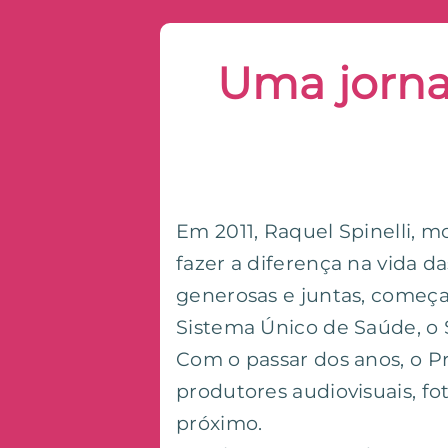
Uma jorna
Em 2011, Raquel Spinelli, m
fazer a diferença na vida d
generosas e juntas, começ
Sistema Único de Saúde, o 
Com o passar dos anos, o Pr
produtores audiovisuais, fo
próximo.